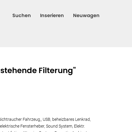
Suchen
Inserieren
Neuwagen
hstehende Filterung"
Nichtraucher Fahrzeug,, USB, beheizbares Lenkrad,
lektrische Fensterheber, Sound System, Elektr.