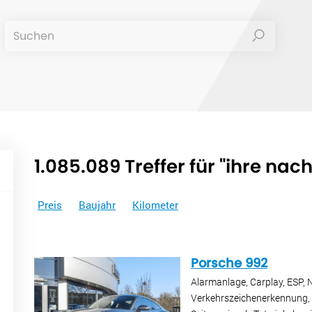
1.085.089 Treffer für "ihre nac
Preis
Baujahr
Kilometer
Porsche 992
Alarmanlage, Carplay, ESP, 
Verkehrszeichenerkennung, e