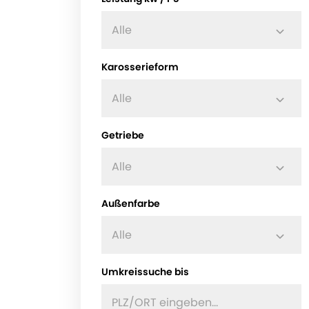
Alle
Karosserieform
Alle
Getriebe
Alle
Außenfarbe
Alle
Umkreissuche bis