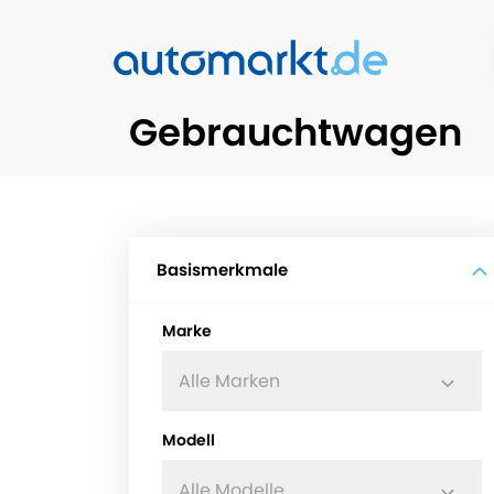
Gebrauchtwagen
Basismerkmale
Marke
Alle Marken
Modell
Alle Modelle