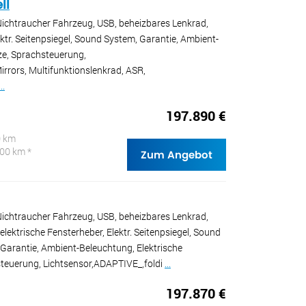
ll
Nichtraucher Fahrzeug, USB, beheizbares Lenkrad,
ektr. Seitenpsiegel, Sound System, Garantie, Ambient-
tze, Sprachsteuerung,
irrors, Multifunktionslenkrad, ASR,
...
197.890 €
0 km
100 km *
Zum Angebot
Nichtraucher Fahrzeug, USB, beheizbares Lenkrad,
ektrische Fensterheber, Elektr. Seitenpsiegel, Sound
 Garantie, Ambient-Beleuchtung, Elektrische
hsteuerung, Lichtsensor,ADAPTIVE_,foldi
...
197.870 €