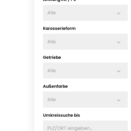
Alle
Karosserieform
Alle
Getriebe
Alle
Außenfarbe
Alle
Umkreissuche bis