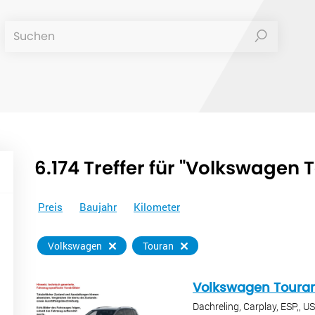
6.174 Treffer für "Volkswagen 
Preis
Baujahr
Kilometer
Volkswagen
Touran
Volkswagen Toura
Dachreling, Carplay, ESP,, 