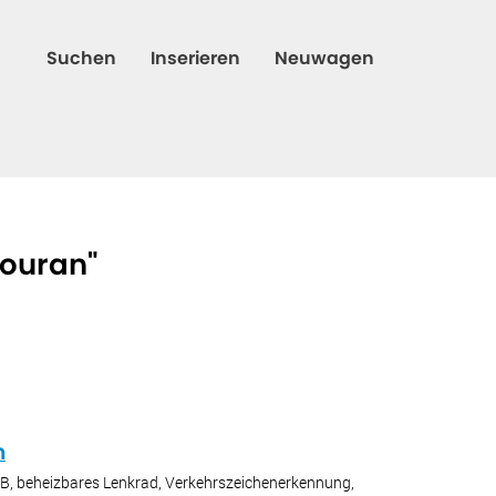
Suchen
Inserieren
Neuwagen
Touran"
n
USB, beheizbares Lenkrad, Verkehrszeichenerkennung,