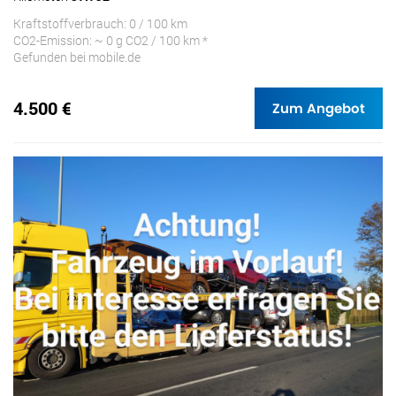
Kraftstoffverbrauch: 0 / 100 km
CO2-Emission: ~ 0 g CO2 / 100 km *
Gefunden bei mobile.de
4.500 €
Zum Angebot