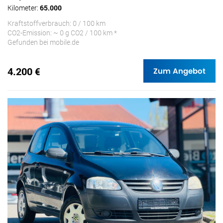
Kilometer:
65.000
Kraftstoffverbrauch: 0 / 100 km
CO2-Emission: ~ 0 g CO2 / 100 km *
Gefunden bei mobile.de
4.200 €
Zum Angebot